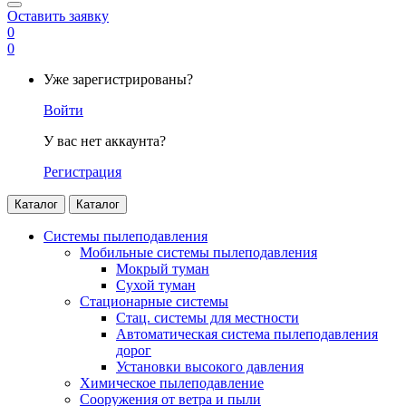
Оставить заявку
0
0
Уже зарегистрированы?
Войти
У вас нет аккаунта?
Регистрация
Каталог
Каталог
Системы пылеподавления
Мобильные системы пылеподавления
Мокрый туман
Сухой туман
Стационарные системы
Стац. системы для местности
Автоматическая система пылеподавления
дорог
Установки высокого давления
Химическое пылеподавление
Сооружения от ветра и пыли