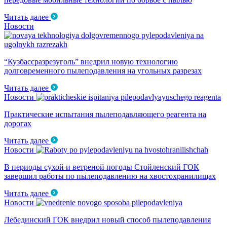
Читать далее
Новости
“Кузбассразрезуголь” внедрил новую технологию
долговременного пылеподавления на угольных разрезах
Читать далее
Новости
Практические испытания пылеподавляющего реагента на
дорогах
Читать далее
Новости
В периоды сухой и ветреной погоды Стойленский ГОК
завершил работы по пылеподавлению на хвостохранилищах
Читать далее
Новости
Лебединский ГОК внедрил новый способ пылеподавления