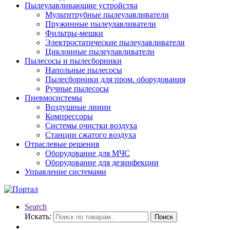
Пылеулавливающие устройства
Мультитрубные пылеулавливатели
Пружинные пылеулавливатели
Фильтры-мешки
Электростатические пылеулавливатели
Циклонные пылеулавливатели
Пылесосы и пылесборники
Напольные пылесосы
Пылесборники для пром. оборудования
Ручные пылесосы
Пневмосистемы
Воздушные линии
Компрессоры
Системы очистки воздуха
Станции сжатого воздуха
Отраслевые решения
Оборудование для МЧС
Оборудование для дезинфекции
Управление системами
Search
Искать:
Поиск