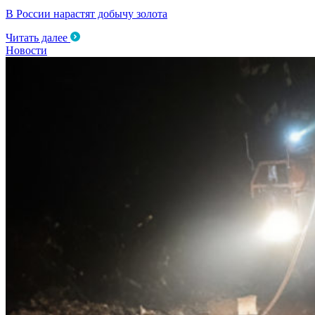
В России нарастят добычу золота
Читать далее
Новости