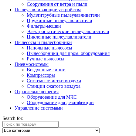
Сооружения от ветра и пыли
Пылеулавливающие устройства
Мультитрубные пылеулавливатели
Пружинные пылеулавливатели
Фильтры-мешки
Электростатические пылеулавливатели
Циклонные пылеулавливатели
Пылесосы и пылесборники
Напольные пылесосы
Пылесборники для пром. оборудования
Ручные пылесосы
Пневмосистемы
Воздушные линии
Компрессоры
Системы очистки воздуха
Станции сжатого воздуха
Отраслевые решения
Оборудование для МЧС
Оборудование для дезинфекции
Управление системами
Search for: