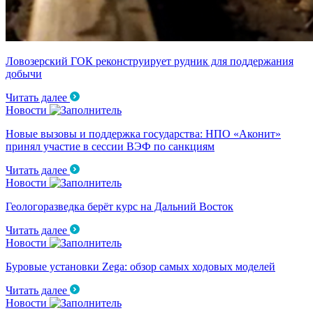
Ловозерский ГОК реконструирует рудник для поддержания
добычи
Читать далее
Новости
Новые вызовы и поддержка государства: НПО «Аконит»
принял участие в сессии ВЭФ по санкциям
Читать далее
Новости
Геологоразведка берёт курс на Дальний Восток
Читать далее
Новости
Буровые установки Zega: обзор самых ходовых моделей
Читать далее
Новости