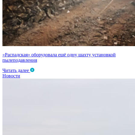
«Распадская» оборудовала ещё одну шахту установкой
пылеподавления
Читать далее
Новости