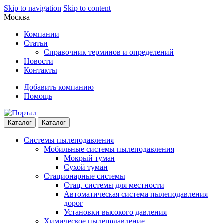
Skip to navigation
Skip to content
Москва
Компании
Статьи
Справочник терминов и определений
Новости
Контакты
Добавить компанию
Помощь
Каталог
Каталог
Системы пылеподавления
Мобильные системы пылеподавления
Мокрый туман
Сухой туман
Стационарные системы
Стац. системы для местности
Автоматическая система пылеподавления
дорог
Установки высокого давления
Химическое пылеподавление