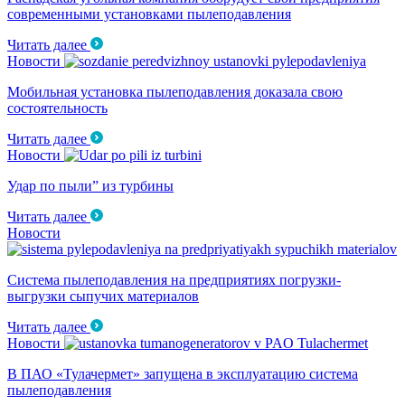
современными установками пылеподавления
Читать далее
Новости
Мобильная установка пылеподавления доказала свою
состоятельность
Читать далее
Новости
Удар по пыли” из турбины
Читать далее
Новости
Система пылеподавления на предприятиях погрузки-
выгрузки сыпучих материалов
Читать далее
Новости
В ПАО «Тулачермет» запущена в эксплуатацию система
пылеподавления