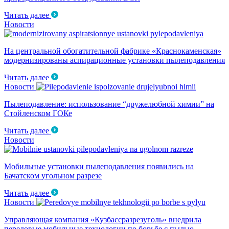
Читать далее
Новости
На центральной обогатительной фабрике «Краснокаменская»
модернизированы аспирационные установки пылеподавления
Читать далее
Новости
Пылеподавление: использование “дружелюбной химии” на
Стойленском ГОКе
Читать далее
Новости
Мобильные установки пылеподавления появились на
Бачатском угольном разрезе
Читать далее
Новости
Управляющая компания «Кузбассразрезуголь» внедрила
передовые мобильные технологии по борьбе с пылью