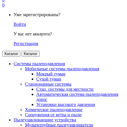
0
Уже зарегистрированы?
Войти
У вас нет аккаунта?
Регистрация
Каталог
Каталог
Системы пылеподавления
Мобильные системы пылеподавления
Мокрый туман
Сухой туман
Стационарные системы
Стац. системы для местности
Автоматическая система пылеподавления
дорог
Установки высокого давления
Химическое пылеподавление
Сооружения от ветра и пыли
Пылеулавливающие устройства
Мультитрубные пылеулавливатели