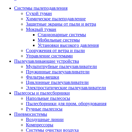
Системы пылеподавления
Сухой туман
Химическое пылеподавление
Защитные экраны от пыли и ветра
Мокрый туман
Стационарные системы
Мобильные системы
Установки высокого давления
Сооружения от ветра и пыли
Управление системами
Пылеулавливающие устройства
Мультитрубные пылеулавливатели
Пружинные пылеулавливатели
Фильтры-мешки
Циклонные пылеулавливатели
Электростатические пылеулавливатели
Пылесосы и пылесборники
Напольные пылесосы
Пылесборники для пром. оборудования
Ручные пылесосы
Пневмосистемы
Воздушные линии
Компрессоры
Системы очистки воздуха