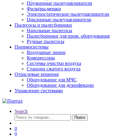
Пружинные пылеулавливатели
Фильтры-мешки
Электростатические пылеулавливатели
Циклонные пылеулавливатели
Пылесосы и пылесборники
Напольные пылесосы
Пылесборники для пром. оборудования
Ручные пылесосы
Пневмосистемы
Воздушные линии
Компрессоры
Системы очистки воздуха
Станции сжатого воздуха
Отраслевые решения
Оборудование для МЧС
Оборудование для дезинфекции
Управление системами
Search
Искать:
Поиск
0
0