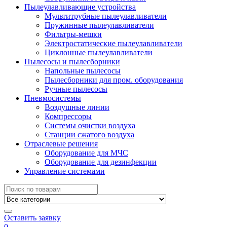
Пылеулавливающие устройства
Мультитрубные пылеулавливатели
Пружинные пылеулавливатели
Фильтры-мешки
Электростатические пылеулавливатели
Циклонные пылеулавливатели
Пылесосы и пылесборники
Напольные пылесосы
Пылесборники для пром. оборудования
Ручные пылесосы
Пневмосистемы
Воздушные линии
Компрессоры
Системы очистки воздуха
Станции сжатого воздуха
Отраслевые решения
Оборудование для МЧС
Оборудование для дезинфекции
Управление системами
Search
for:
Оставить заявку
0