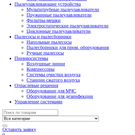
Пылеулавливающие устройства
Мультитрубные пылеулавливатели
Пружинные пылеулавливатели
Фильтры-мешки
Электростатические пылеулавливатели
Циклонные пылеулавливатели
Пылесосы и пылесборники
Напольные пылесосы
Пылесборники для пром. оборудования
Ручные пылесосы
Пневмосистемы
Воздушные линии
Компрессоры
Системы очистки воздуха
Станции сжатого воздуха
Отраслевые решения
Оборудование для МЧС
Оборудование для дезинфекции
Управление системами
Search
for:
Оставить заявку
0