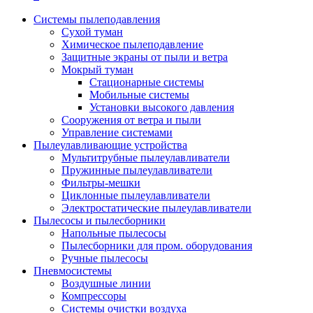
Системы пылеподавления
Сухой туман
Химическое пылеподавление
Защитные экраны от пыли и ветра
Мокрый туман
Стационарные системы
Мобильные системы
Установки высокого давления
Сооружения от ветра и пыли
Управление системами
Пылеулавливающие устройства
Мультитрубные пылеулавливатели
Пружинные пылеулавливатели
Фильтры-мешки
Циклонные пылеулавливатели
Электростатические пылеулавливатели
Пылесосы и пылесборники
Напольные пылесосы
Пылесборники для пром. оборудования
Ручные пылесосы
Пневмосистемы
Воздушные линии
Компрессоры
Системы очистки воздуха