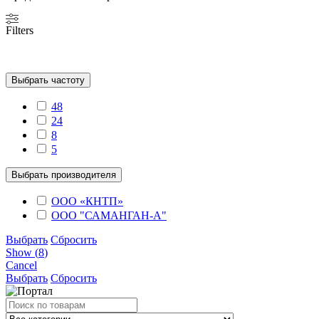
Filters
Выбрать частоту
48
24
8
5
Выбрать производителя
ООО «КНТП»
OOO "САМАНГАН-А"
Выбрать
Сбросить
Show
(
8
)
Cancel
Выбрать
Сбросить
Search
for: