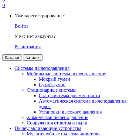
0
Уже зарегистрированы?
Войти
У вас нет аккаунта?
Регистрация
Каталог
Каталог
Системы пылеподавления
Мобильные системы пылеподавления
Мокрый туман
Сухой туман
Стационарные системы
Стац. системы для местности
Автоматическая система пылеподавления
дорог
Установки высокого давления
Химическое пылеподавление
Сооружения от ветра и пыли
Пылеулавливающие устройства
Мультитрубные пылеулавливатели