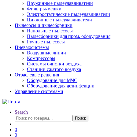
Пружинные пылеулавливатели
Фильтры-мешки
Электростатические пылеулавливатели
Циклонные пылеулавливатели
Пылесосы и пылесборники
Напольные пылесосы
Пылесборники для пром. оборудования
Ручные пылесосы
Пневмосистемы
Воздушные линии
Компрессоры
Системы очистки воздуха
Станции сжатого воздуха
Отраслевые решения
Оборудование для МЧС
Оборудование для дезинфекции
Управление системами
Search
Искать:
Поиск
0
0