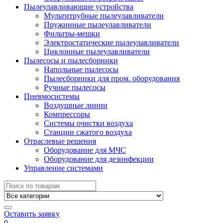
Пылеулавливающие устройства
Мультитрубные пылеулавливатели
Пружинные пылеулавливатели
Фильтры-мешки
Электростатические пылеулавливатели
Циклонные пылеулавливатели
Пылесосы и пылесборники
Напольные пылесосы
Пылесборники для пром. оборудования
Ручные пылесосы
Пневмосистемы
Воздушные линии
Компрессоры
Системы очистки воздуха
Станции сжатого воздуха
Отраслевые решения
Оборудование для МЧС
Оборудование для дезинфекции
Управление системами
Search
for:
Оставить заявку
0