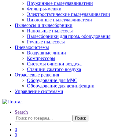
Пружинные пылеулавливатели
Фильтры-мешки
Электростатические пылеулавливатели
Циклонные пылеулавливатели
Пылесосы и пылесборники
Напольные пылесосы
Пылесборники для пром. оборудования
Ручные пылесосы
Пневмосистемы
Воздушные линии
Компрессоры
Системы очистки воздуха
Станции сжатого воздуха
Отраслевые решения
Оборудование для МЧС
Оборудование для дезинфекции
Управление системами
Search
Искать:
Поиск
0
0