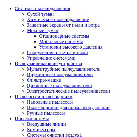
Системы пылеподавления
Сухой туман
Химическое пылеподавление
Защитные экраны от пыли и ветра
Мокрый туман
Стационарные системы
Мобильные системы
Установки высокого давления
Сооружения от ветра и пыли
Управление системами
Пылеулавливающие устройства
Мультитрубные пылеулавливатели
Пружинные пылеулавливатели
Фильтры-мешки
Циклонные пылеулавливатели
Электростатические пылеулавливатели
Пылесосы и пылесборники
Напольные пылесосы
Пылесборники для пром. оборудования
Ручные пылесосы
Пневмосистемы
Воздушные линии
Компрессоры
Системы очистки воздуха