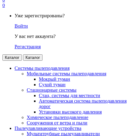
0
Уже зарегистрированы?
Войти
У вас нет аккаунта?
Регистрация
Каталог
Каталог
Системы пылеподавления
Мобильные системы пылеподавления
Мокрый туман
Сухой туман
Стационарные системы
Стац. системы для местности
Автоматическая система пылеподавления
дорог
Установки высокого давления
Химическое пылеподавление
Сооружения от ветра и пыли
Пылеулавливающие устройства
Мультитрубные пылеулавливатели