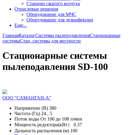
Станции сжатого воздуха
Отраслевые решения
Оборудование для МЧС
Оборудование для дезинфекции
Еще...
Главная
Каталог
Системы пылеподавления
Стационарные
системы
Стац. системы для местности
Стационарные системы
пылеподавления SD-100
OOO "САМАНГАН-А"
Напряжение (В)
380
Частота (Гц)
24 ,
5
Поток воды
От 100 до 108 л/мин
Мощность редуктора(кВт）
0.37
Дальность распыления (м)
100