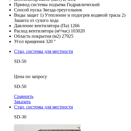
Привод системы подъема
Гидравлический
Способ пуска
Звезда-треугольник
Виды защит
1) Утепление и подогрев водяной трасы 2)
Зашита от сухого хода
Давление вентилятора (Па)
1266
Расход вентилятора (м³/час)
103020
Область покрытия (м2)
27925
Угол вращения
320 °
Стац. системы для местности
SD-50
Цена по запросу
SD-50
Сравнить
Заказать
Стац. системы для местности
SD-30