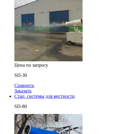
Цена по запросу
SD-30
Сравнить
Заказать
Стац. системы для местности
SD-80