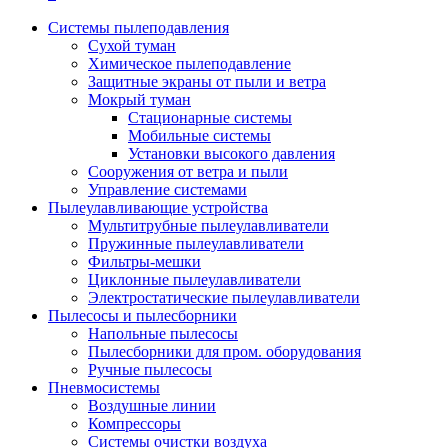
Системы пылеподавления
Сухой туман
Химическое пылеподавление
Защитные экраны от пыли и ветра
Мокрый туман
Стационарные системы
Мобильные системы
Установки высокого давления
Сооружения от ветра и пыли
Управление системами
Пылеулавливающие устройства
Мультитрубные пылеулавливатели
Пружинные пылеулавливатели
Фильтры-мешки
Циклонные пылеулавливатели
Электростатические пылеулавливатели
Пылесосы и пылесборники
Напольные пылесосы
Пылесборники для пром. оборудования
Ручные пылесосы
Пневмосистемы
Воздушные линии
Компрессоры
Системы очистки воздуха