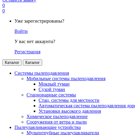
0
0
Уже зарегистрированы?
Войти
У вас нет аккаунта?
Регистрация
Каталог
Каталог
Системы пылеподавления
Мобильные системы пылеподавления
Мокрый туман
Сухой туман
Стационарные системы
Стац. системы для местности
Автоматическая система пылеподавления дор
Установки высокого давления
Химическое пылеподавление
Сооружения от ветра и пыли
Пылеулавливающие устройства
Мультитрубные пылеулавливатели