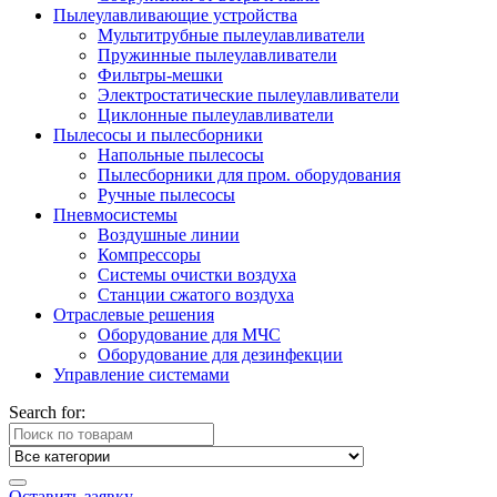
Пылеулавливающие устройства
Мультитрубные пылеулавливатели
Пружинные пылеулавливатели
Фильтры-мешки
Электростатические пылеулавливатели
Циклонные пылеулавливатели
Пылесосы и пылесборники
Напольные пылесосы
Пылесборники для пром. оборудования
Ручные пылесосы
Пневмосистемы
Воздушные линии
Компрессоры
Системы очистки воздуха
Станции сжатого воздуха
Отраслевые решения
Оборудование для МЧС
Оборудование для дезинфекции
Управление системами
Search for:
Оставить заявку