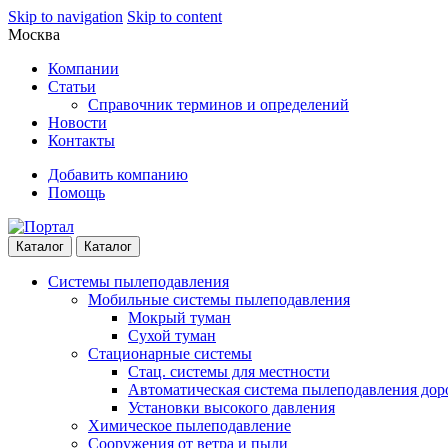
Skip to navigation
Skip to content
Москва
Компании
Статьи
Справочник терминов и определений
Новости
Контакты
Добавить компанию
Помощь
Каталог
Каталог
Системы пылеподавления
Мобильные системы пылеподавления
Мокрый туман
Сухой туман
Стационарные системы
Стац. системы для местности
Автоматическая система пылеподавления дор
Установки высокого давления
Химическое пылеподавление
Сооружения от ветра и пыли