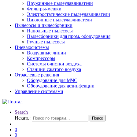
Пружинные пылеулавливатели
Фильтры-мешки
Электростатические пылеулавливатели
Циклонные пылеулавливатели
Пылесосы и пылесборники
Напольные пылесосы
Пылесборники для пром. оборудования
Ручные пылесосы
Пневмосистемы
Воздушные линии
Компрессоры
Системы очистки воздуха
Станции сжатого воздуха
Отраслевые решения
Оборудование для МЧС
Оборудование для дезинфекции
Управление системами
Search
Искать:
Поиск
0
0