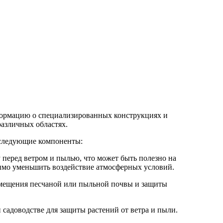
формацию о специализированных конструкциях и
различных областях.
я следующие компоненты:
 перед ветром и пылью, что может быть полезно на
димо уменьшить воздействие атмосферных условий.
мещения песчаной или пыльной почвы и защиты
 садоводстве для защиты растений от ветра и пыли.