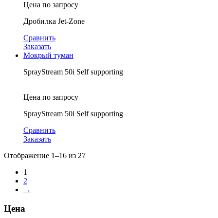
Цена по запросу
Дробилка Jet-Zone
Сравнить
Заказать
Мокрый туман
SprayStream 50i Self supporting
Цена по запросу
SprayStream 50i Self supporting
Сравнить
Заказать
Отображение 1–16 из 27
1
2
→
Цена