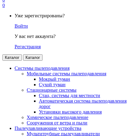
0
Уже зарегистрированы?
Войти
У вас нет аккаунта?
Регистрация
Каталог
Каталог
Системы пылеподавления
Мобильные системы пылеподавления
Мокрый туман
Сухой туман
Стационарные системы
Стац. системы для местности
Автоматическая система пылеподавления
дорог
Установки высокого давления
Химическое пылеподавление
Сооружения от ветра и пыли
Пылеулавливающие устройства
Мультитрубные пылеулавливатели