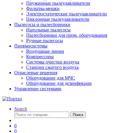
Пружинные пылеулавливатели
Фильтры-мешки
Электростатические пылеулавливатели
Циклонные пылеулавливатели
Пылесосы и пылесборники
Напольные пылесосы
Пылесборники для пром. оборудования
Ручные пылесосы
Пневмосистемы
Воздушные линии
Компрессоры
Системы очистки воздуха
Станции сжатого воздуха
Отраслевые решения
Оборудование для МЧС
Оборудование для дезинфекции
Управление системами
Search
Искать:
Поиск
0
0