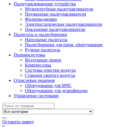
Пылеулавливающие устройства
Мультитрубные пылеулавливатели
Пружинные пылеулавливатели
Фильтры-мешки
Электростатические пылеулавливатели
Циклонные пылеулавливатели
Пылесосы и пылесборники
Напольные пылесосы
Пылесборники для пром. оборудования
Ручные пылесосы
Пневмосистемы
Воздушные линии
Компрессоры
Системы очистки воздуха
Станции сжатого воздуха
Отраслевые решения
Оборудование для МЧС
Оборудование для дезинфекции
Управление системами
Search
for:
Оставить заявку
0