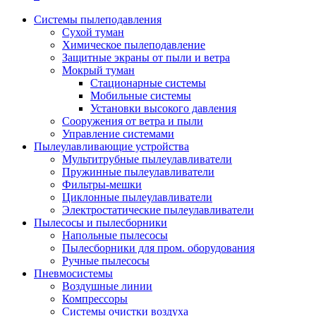
Системы пылеподавления
Сухой туман
Химическое пылеподавление
Защитные экраны от пыли и ветра
Мокрый туман
Стационарные системы
Мобильные системы
Установки высокого давления
Сооружения от ветра и пыли
Управление системами
Пылеулавливающие устройства
Мультитрубные пылеулавливатели
Пружинные пылеулавливатели
Фильтры-мешки
Циклонные пылеулавливатели
Электростатические пылеулавливатели
Пылесосы и пылесборники
Напольные пылесосы
Пылесборники для пром. оборудования
Ручные пылесосы
Пневмосистемы
Воздушные линии
Компрессоры
Системы очистки воздуха