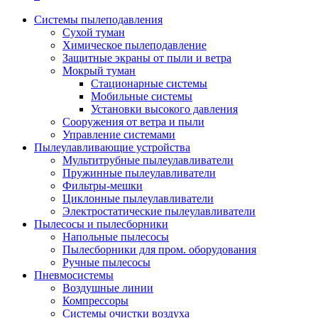
Системы пылеподавления
Сухой туман
Химическое пылеподавление
Защитные экраны от пыли и ветра
Мокрый туман
Стационарные системы
Мобильные системы
Установки высокого давления
Сооружения от ветра и пыли
Управление системами
Пылеулавливающие устройства
Мультитрубные пылеулавливатели
Пружинные пылеулавливатели
Фильтры-мешки
Циклонные пылеулавливатели
Электростатические пылеулавливатели
Пылесосы и пылесборники
Напольные пылесосы
Пылесборники для пром. оборудования
Ручные пылесосы
Пневмосистемы
Воздушные линии
Компрессоры
Системы очистки воздуха