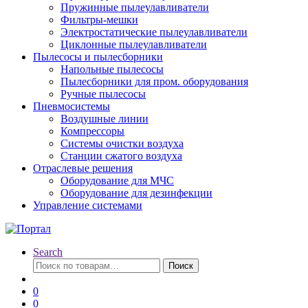
Пружинные пылеулавливатели
Фильтры-мешки
Электростатические пылеулавливатели
Циклонные пылеулавливатели
Пылесосы и пылесборники
Напольные пылесосы
Пылесборники для пром. оборудования
Ручные пылесосы
Пневмосистемы
Воздушные линии
Компрессоры
Системы очистки воздуха
Станции сжатого воздуха
Отраслевые решения
Оборудование для МЧС
Оборудование для дезинфекции
Управление системами
Search
Искать:
Поиск
0
0