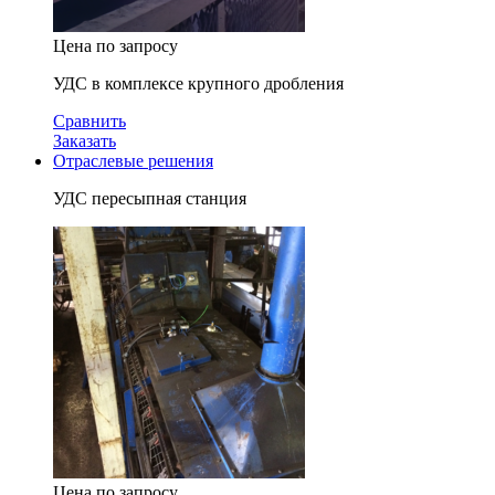
Цена по запросу
УДС в комплексе крупного дробления
Сравнить
Заказать
Отраслевые решения
УДС пересыпная станция
Цена по запросу