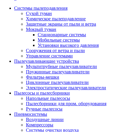
Системы пылеподавления
Сухой туман
Химическое пылеподавление
Защитные экраны от пыли и ветра
Мокрый туман
Стационарные системы
Мобильные системы
Установки высокого давления
Сооружения от ветра и пыли
Управление системами
Пылеулавливающие устройства
Мультитрубные пылеулавливатели
Пружинные пылеулавливатели
Фильтры-мешки
Циклонные пылеулавливатели
Электростатические пылеулавливатели
Пылесосы и пылесборники
Напольные пылесосы
Пылесборники для пром. оборудования
Ручные пылесосы
Пневмосистемы
Воздушные линии
Компрессоры
Системы очистки воздуха