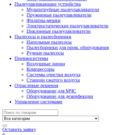
Пылеулавливающие устройства
Мультитрубные пылеулавливатели
Пружинные пылеулавливатели
Фильтры-мешки
Электростатические пылеулавливатели
Циклонные пылеулавливатели
Пылесосы и пылесборники
Напольные пылесосы
Пылесборники для пром. оборудования
Ручные пылесосы
Пневмосистемы
Воздушные линии
Компрессоры
Системы очистки воздуха
Станции сжатого воздуха
Отраслевые решения
Оборудование для МЧС
Оборудование для дезинфекции
Управление системами
Search
for:
Оставить заявку
0