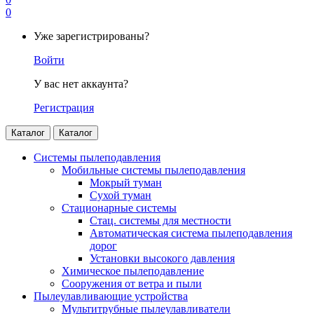
0
Уже зарегистрированы?
Войти
У вас нет аккаунта?
Регистрация
Каталог
Каталог
Системы пылеподавления
Мобильные системы пылеподавления
Мокрый туман
Сухой туман
Стационарные системы
Стац. системы для местности
Автоматическая система пылеподавления
дорог
Установки высокого давления
Химическое пылеподавление
Сооружения от ветра и пыли
Пылеулавливающие устройства
Мультитрубные пылеулавливатели