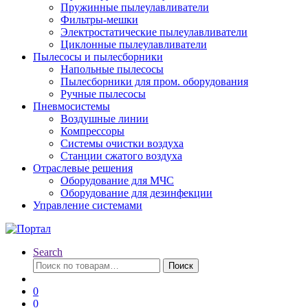
Пружинные пылеулавливатели
Фильтры-мешки
Электростатические пылеулавливатели
Циклонные пылеулавливатели
Пылесосы и пылесборники
Напольные пылесосы
Пылесборники для пром. оборудования
Ручные пылесосы
Пневмосистемы
Воздушные линии
Компрессоры
Системы очистки воздуха
Станции сжатого воздуха
Отраслевые решения
Оборудование для МЧС
Оборудование для дезинфекции
Управление системами
Search
Искать:
Поиск
0
0