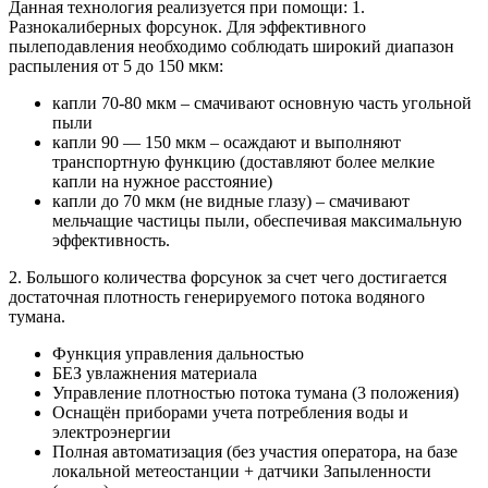
Мастер
Данная технология реализуется при помощи: 1.
Разнокалиберных форсунок. Для эффективного
пылеподавления необходимо соблюдать широкий диапазон
распыления от 5 до 150 мкм:
капли 70-80 мкм – смачивают основную часть угольной
пыли
капли 90 — 150 мкм – осаждают и выполняют
транспортную функцию (доставляют более мелкие
капли на нужное расстояние)
капли до 70 мкм (не видные глазу) – смачивают
мельчащие частицы пыли, обеспечивая максимальную
эффективность.
2. Большого количества форсунок за счет чего достигается
достаточная плотность генерируемого потока водяного
тумана.
Функция управления дальностью
БЕЗ увлажнения материала
Управление плотностью потока тумана (3 положения)
Оснащён приборами учета потребления воды и
электроэнергии
Полная автоматизация (без участия оператора, на базе
локальной метеостанции + датчики Запыленности