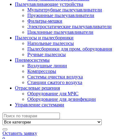
Пылеулавливающие устройства
Мультитрубные пылеулавливатели
Пружинные пылеулавливатели
Фильтры-мешки
Электростатические пылеулавливатели
Циклонные пылеулавливатели
Пылесосы и пылесборники
Напольные пылесосы
Пылесборники для пром. оборудования
Ручные пылесосы
Пневмосистемы
Воздушные линии
Компрессоры
Системы очистки воздуха
Станции сжатого воздуха
Отраслевые решения
Оборудование для МЧС
Оборудование для дезинфекции
Управление системами
Search
for:
Оставить заявку
0