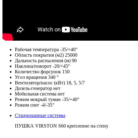
Рабочая температура
-35/+40°
Область покрытия (м2)
25000
Дальность распыления (м)
90
Наклона/поворот
-20/+45°
Количество форсунок
150
Угол вращения
340 °
Вентилятор/насос (кВт)
18, 5, 5/7
Дизель-генератор
нет
Мобильная система
нет
Режим мокрый туман
-35/+40°
Режим снег
-4/-35°
Стационарные системы
ПУШКА VIRSTON S60 крепление на стену