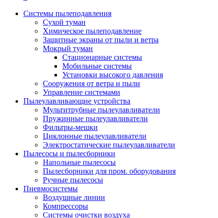
Системы пылеподавления
Сухой туман
Химическое пылеподавление
Защитные экраны от пыли и ветра
Мокрый туман
Стационарные системы
Мобильные системы
Установки высокого давления
Сооружения от ветра и пыли
Управление системами
Пылеулавливающие устройства
Мультитрубные пылеулавливатели
Пружинные пылеулавливатели
Фильтры-мешки
Циклонные пылеулавливатели
Электростатические пылеулавливатели
Пылесосы и пылесборники
Напольные пылесосы
Пылесборники для пром. оборудования
Ручные пылесосы
Пневмосистемы
Воздушные линии
Компрессоры
Системы очистки воздуха