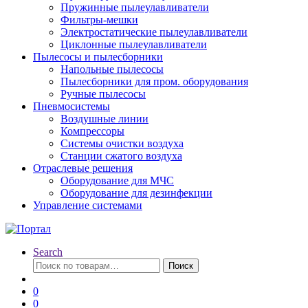
Пружинные пылеулавливатели
Фильтры-мешки
Электростатические пылеулавливатели
Циклонные пылеулавливатели
Пылесосы и пылесборники
Напольные пылесосы
Пылесборники для пром. оборудования
Ручные пылесосы
Пневмосистемы
Воздушные линии
Компрессоры
Системы очистки воздуха
Станции сжатого воздуха
Отраслевые решения
Оборудование для МЧС
Оборудование для дезинфекции
Управление системами
Search
Искать:
Поиск
0
0