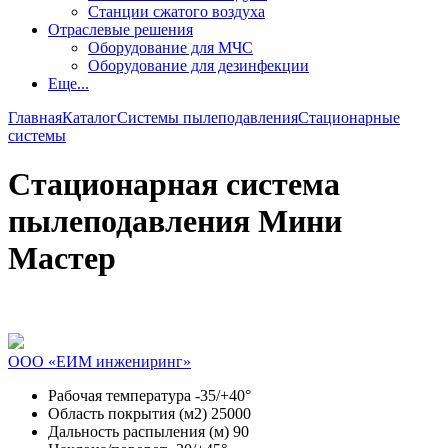
Станции сжатого воздуха
Отраслевые решения
Оборудование для МЧС
Оборудование для дезинфекции
Еще...
Главная
Каталог
Системы пылеподавления
Стационарные
системы
Стационарная система
пылеподавления Мини
Мастер
ООО «ЕИМ инжениринг»
Рабочая температура
-35/+40°
Область покрытия (м2)
25000
Дальность распыления (м)
90