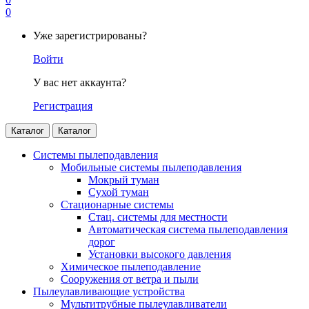
0
Уже зарегистрированы?
Войти
У вас нет аккаунта?
Регистрация
Каталог
Каталог
Системы пылеподавления
Мобильные системы пылеподавления
Мокрый туман
Сухой туман
Стационарные системы
Стац. системы для местности
Автоматическая система пылеподавления
дорог
Установки высокого давления
Химическое пылеподавление
Сооружения от ветра и пыли
Пылеулавливающие устройства
Мультитрубные пылеулавливатели