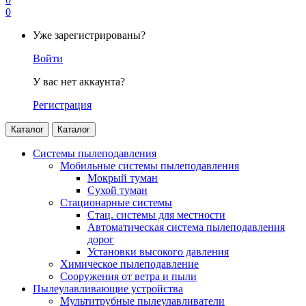
0
Уже зарегистрированы?
Войти
У вас нет аккаунта?
Регистрация
Каталог
Каталог
Системы пылеподавления
Мобильные системы пылеподавления
Мокрый туман
Сухой туман
Стационарные системы
Стац. системы для местности
Автоматическая система пылеподавления
дорог
Установки высокого давления
Химическое пылеподавление
Сооружения от ветра и пыли
Пылеулавливающие устройства
Мультитрубные пылеулавливатели