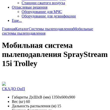
Станции сжатого воздуха
Отраслевые решения
Оборудование для МЧС
Оборудование для дезинфекции
Еще...
Главная
Каталог
Системы пылеподавления
Мобильные
системы пылеподавления
Мобильная система
пылеподавления SprayStream
15i Trolley
СКАДО ОиП
Габариты ДxШxВ (мм)
1350x600x900
Вес (кг)
60
Дальность распыления (м)
15