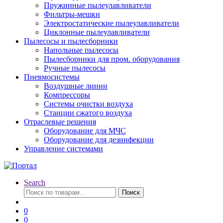
Пружинные пылеулавливатели
Фильтры-мешки
Электростатические пылеулавливатели
Циклонные пылеулавливатели
Пылесосы и пылесборники
Напольные пылесосы
Пылесборники для пром. оборудования
Ручные пылесосы
Пневмосистемы
Воздушные линии
Компрессоры
Системы очистки воздуха
Станции сжатого воздуха
Отраслевые решения
Оборудование для МЧС
Оборудование для дезинфекции
Управление системами
Search
Искать:
Поиск
0
0