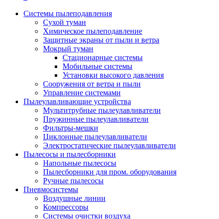
Системы пылеподавления
Сухой туман
Химическое пылеподавление
Защитные экраны от пыли и ветра
Мокрый туман
Стационарные системы
Мобильные системы
Установки высокого давления
Сооружения от ветра и пыли
Управление системами
Пылеулавливающие устройства
Мультитрубные пылеулавливатели
Пружинные пылеулавливатели
Фильтры-мешки
Циклонные пылеулавливатели
Электростатические пылеулавливатели
Пылесосы и пылесборники
Напольные пылесосы
Пылесборники для пром. оборудования
Ручные пылесосы
Пневмосистемы
Воздушные линии
Компрессоры
Системы очистки воздуха