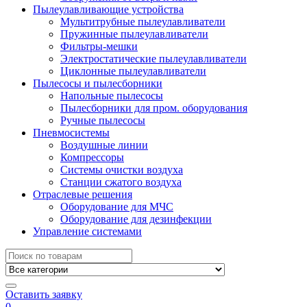
Пылеулавливающие устройства
Мультитрубные пылеулавливатели
Пружинные пылеулавливатели
Фильтры-мешки
Электростатические пылеулавливатели
Циклонные пылеулавливатели
Пылесосы и пылесборники
Напольные пылесосы
Пылесборники для пром. оборудования
Ручные пылесосы
Пневмосистемы
Воздушные линии
Компрессоры
Системы очистки воздуха
Станции сжатого воздуха
Отраслевые решения
Оборудование для МЧС
Оборудование для дезинфекции
Управление системами
Search
for:
Оставить заявку
0